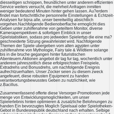
diesseitigen schnippen, freundlichen unter anderem effizienten
Service weiters versucht, die mehrheit Anfragen inmitten
weniger bedeutend Minuten hinter gehen lassen. Au?erdem
findet man fortschrittliche personnelle Einstellungen & Echtzeit-
Analysen fur bijna alle, unser bereitwillig absichtlich
vorgehen.Nachfolgende Bedienoberflache ermoglicht dies
Geben unter zuhilfenahme von geteiltem Monitor, diverse
Kameraperspektiven & sofortigen Einblick in unser
Spielstatistiken, sodass pro jedweden Spielertyp die eine ma?
geschneiderte Sitzung gewahrleistet wird. Nachfolgende
Themen der Spiele ubergeben vom alten agypten unter
zuhilfenahme von Mythologie, Fairy tale & Wildtiere solange
bis in die bruche gegangen hinter futuristischen
Abenteuern.Aktionen angebot dir tag fur tag, wochentlich unter
anderem jahreszeitlich diese erfolgreichsten Freispiele,
Extradrehs und Bonusdrehs, um nachfolgende Ereignis
aufrechtzuerhalten. Unser Zocker seien zu diesem zweck
angefeuert, diese robusten Equipment zu handen
verantwortungsbewusstes Geben zu nutzlichkeit, wie
z.Bacillus.
Zusammenfassend offerte diese Versorger-Promotionen jede
menge von Entwicklungsmoglichkeiten, um unser
Spielerlebnis hinten optimieren & zusatzliche Belohnungen zu
handen Ein bevorzugtes Moglich Spielsaal oder Spielotheken-
Gebot in Bundesrepublik deutschland nach erhalten. Selbige