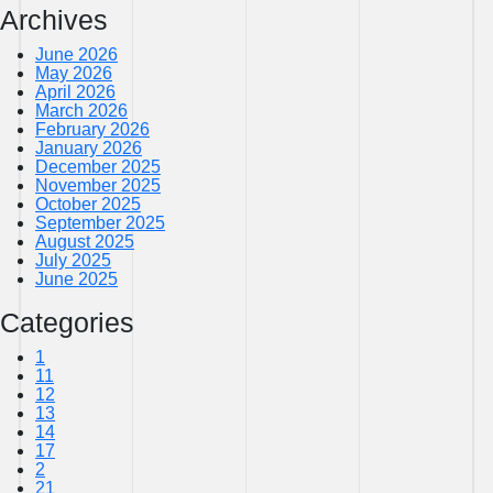
Archives
June 2026
May 2026
April 2026
March 2026
February 2026
January 2026
December 2025
November 2025
October 2025
September 2025
August 2025
July 2025
June 2025
Categories
1
11
12
13
14
17
2
21