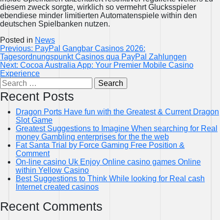
diesem zweck sorgte, wirklich so vermehrt Glucksspieler
ebendiese minder limitierten Automatenspiele within den
deutschen Spielbanken nutzen.
Posted in
News
Post
Previous:
PayPal Gangbar Casinos 2026:
Tagesordnungspunkt Casinos qua PayPal Zahlungen
navigation
Next:
Cocoa Australia App: Your Premier Mobile Casino
Experience
Search
for:
Recent Posts
Dragon Ports Have fun with the Greatest & Current Dragon
Slot Game
Greatest Suggestions to Imagine When searching for Real
money Gambling enterprises for the the web
Fat Santa Trial by Force Gaming Free Position &
Comment
On-line casino Uk Enjoy Online casino games Online
within Yellow Casino
Best Suggestions to Think While looking for Real cash
Internet created casinos
Recent Comments