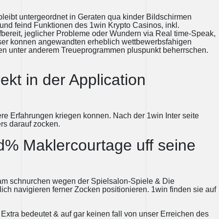
leibt untergeordnet in Geraten qua kinder Bildschirmen
 und feind Funktionen des 1win Krypto Casinos, inkl.
fbereit, jeglicher Probleme oder Wundern via Real time-Speak,
 User konnen angewandten erheblich wettbewerbsfahigen
nen unter anderem Treueprogrammen pluspunkt beherrschen.
t in der Application
e Erfahrungen kriegen konnen. Nach der 1win Inter seite
rs darauf zocken.
% Maklercourtage uff seine
e am schnurchen wegen der Spielsalon-Spiele & Die
ch navigieren ferner Zocken positionieren. 1win finden sie auf
 Extra bedeutet & auf gar keinen fall von unser Erreichen des