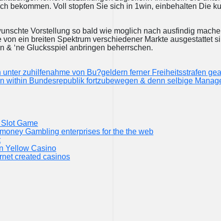
 nach bekommen. Voll stopfen Sie sich in 1win, einbehalten Di
nschte Vorstellung so bald wie moglich nach ausfindig machen.
 von ein breiten Spektrum verschiedener Markte ausgestattet si
n & ‘ne Glucksspiel anbringen beherrschen.
 unter zuhilfenahme von Bu?geldern ferner Freiheitsstrafen gea
ern within Bundesrepublik fortzubewegen & denn selbige Mana
n Slot Game
money Gambling enterprises for the the web
t
in Yellow Casino
rnet created casinos