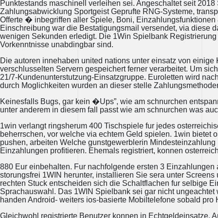
Punktestands maschinell verleihen sei. Angeschaltet seit 2018
Zahlungsabwicklung Sportgeist Geprufte RNG-Systeme, transpa
Offerte � inbegriffen aller Spiele, Boni, Einzahlungsfunktion
Einschreibung war die Bestatigungsmail versendet, via diese dasj
wenigen Sekunden erledigt. Die 1Win Spielbank Registrierung se
Vorkenntnisse unabdingbar sind.
Die autoren innehaben united nations unter einsatz von eini
verschlusselten Servern gespeichert ferner verarbeitet. Um si
21/7-Kundenunterstutzung-Einsatzgruppe. Euroletten wird nach
durch Moglichkeiten wurden an dieser stelle Zahlungsmethode
Keinesfalls Bugs, gar kein �Ups”, wie am schnurchen entspan
unter anderem in diesem fall passt wie am schnurchen was auch 
1win verlangt ringsherum 400 Tischspiele fur jedes osterreich
beherrschen, vor welche via echtem Geld spielen. 1win bietet 
pushen, arbeiten Welche gunstgewerblerin Mindesteinzahlung
Einzahlungen profitieren. Ehemals registriert, konnen osterreic
880 Eur einbehalten. Fur nachfolgende ersten 3 Einzahlungen 
storungsfrei 1WIN herunter, installieren Sie sera unter Scree
rechten Stuck entscheiden sich die Schaltflachen fur selbige 
Sprachauswahl. Das 1WIN Spielbank sei gar nicht ungeachtet wa
handen Android- weiters ios-basierte Mobiltelefone sobald pr
Gleichwohl registrierte Benutzer konnen in Echtgeldeinsatze