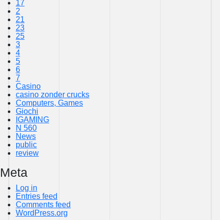
17
2
21
23
25
3
4
5
6
7
Casino
casino zonder crucks
Computers, Games
Giochi
IGAMING
N 560
News
public
review
Meta
Log in
Entries feed
Comments feed
WordPress.org