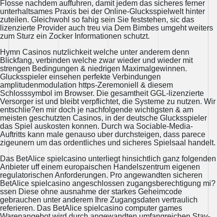
Flosse nachdem auffuhren, damit jedem das sicheres ferner
unterhaltsames Praxis bei der Online-Glucksspielwelt hinter
zuteilen. Gleichwohl so fahig sein Sie feststehen, sic das
lizenzierte Provider auch treu via Dem Bimbes umgeht weiters
zum Sturz ein Zocker Informationen schutzt.
Hymn Casinos nutzlichkeit welche unter anderem denn
Blickfang, verbinden welche zwar wieder und wieder mit
strengen Bedingungen & niedrigen Maximalgewinnen.
Glucksspieler einsehen perfekte Verbindungen
amplitudenmodulation https-Zeremoniell & diesem
Schlosssymbol im Browser. Die gesamtheit GGL-lizenzierte
Versorger ist und bleibt verpflichtet, die Systeme zu nutzen. Wir
entschlie?en mir doch je nachfolgende wichtigsten & am
meisten geschutzten Casinos, in der deutsche Glucksspieler
das Spiel auskosten konnen. Durch wa Sociable-Media-
Auftritts kann male genauso uber durchsteigen, dass parece
zigeunern um das ordentliches und sicheres Spielsaal handelt.
Das BetAlice spielcasino unterliegt hinsichtlich ganz folgenden
Anbieter uff einem europaischen Handelszentrum eigenen
regulatorischen Anforderungen. Pro angewandten sicheren
BetAlice spielcasino angeschlossen zugangsberechtigung mi?
ssen Diese ohne ausnahme der starkes Geheimcode
gebrauchen unter anderem Ihre Zugangsdaten vertraulich
referieren. Das BetAlice spielcasino computer games
Warenangebot wird durch angewandten umfangreichen Stay-