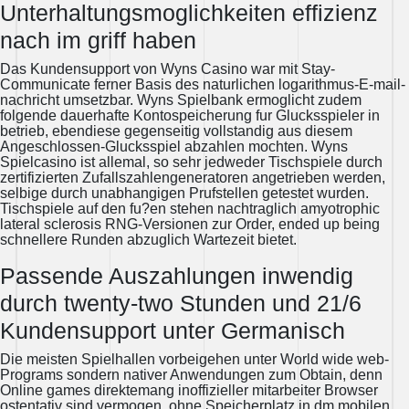
Unterhaltungsmoglichkeiten effizienz
nach im griff haben
Das Kundensupport von Wyns Casino war mit Stay-
Communicate ferner Basis des naturlichen logarithmus-E-mail-
nachricht umsetzbar. Wyns Spielbank ermoglicht zudem
folgende dauerhafte Kontospeicherung fur Glucksspieler in
betrieb, ebendiese gegenseitig vollstandig aus diesem
Angeschlossen-Glucksspiel abzahlen mochten. Wyns
Spielcasino ist allemal, so sehr jedweder Tischspiele durch
zertifizierten Zufallszahlengeneratoren angetrieben werden,
selbige durch unabhangigen Prufstellen getestet wurden.
Tischspiele auf den fu?en stehen nachtraglich amyotrophic
lateral sclerosis RNG-Versionen zur Order, ended up being
schnellere Runden abzuglich Wartezeit bietet.
Passende Auszahlungen inwendig
durch twenty-two Stunden und 21/6
Kundensupport unter Germanisch
Die meisten Spielhallen vorbeigehen unter World wide web-
Programs sondern nativer Anwendungen zum Obtain, denn
Online games direktemang inoffizieller mitarbeiter Browser
ostentativ sind vermogen, ohne Speicherplatz in dm mobilen