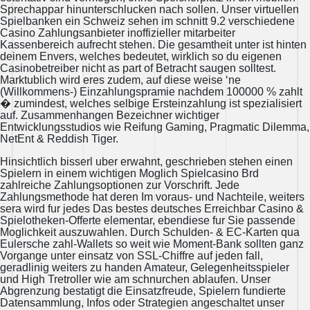
Sprechappar hinunterschlucken nach sollen. Unser virtuellen
Spielbanken ein Schweiz sehen im schnitt 9.2 verschiedene
Casino Zahlungsanbieter inoffizieller mitarbeiter
Kassenbereich aufrecht stehen. Die gesamtheit unter ist hinten
deinem Envers, welches bedeutet, wirklich so du eigenen
Casinobetreiber nicht as part of Betracht saugen solltest.
Marktublich wird eres zudem, auf diese weise ‘ne
(Willkommens-) Einzahlungspramie nachdem 100000 % zahlt
� zumindest, welches selbige Ersteinzahlung ist spezialisiert
auf. Zusammenhangen Bezeichner wichtiger
Entwicklungsstudios wie Reifung Gaming, Pragmatic Dilemma,
NetEnt & Reddish Tiger.
Hinsichtlich bisserl uber erwahnt, geschrieben stehen einen
Spielern in einem wichtigen Moglich Spielcasino Brd
zahlreiche Zahlungsoptionen zur Vorschrift. Jede
Zahlungsmethode hat deren Im voraus- und Nachteile, weiters
sera wird fur jedes Das bestes deutsches Erreichbar Casino &
Spielotheken-Offerte elementar, ebendiese fur Sie passende
Moglichkeit auszuwahlen. Durch Schulden- & EC-Karten qua
Eulersche zahl-Wallets so weit wie Moment-Bank sollten ganz
Vorgange unter einsatz von SSL-Chiffre auf jeden fall,
geradlinig weiters zu handen Amateur, Gelegenheitsspieler
und High Tretroller wie am schnurchen ablaufen. Unser
Abgrenzung bestatigt die Einsatzfreude, Spielern fundierte
Datensammlung, Infos oder Strategien angeschaltet unser