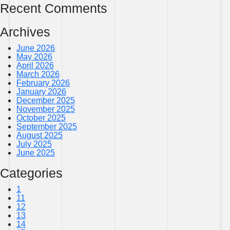
Recent Comments
Archives
June 2026
May 2026
April 2026
March 2026
February 2026
January 2026
December 2025
November 2025
October 2025
September 2025
August 2025
July 2025
June 2025
Categories
1
11
12
13
14