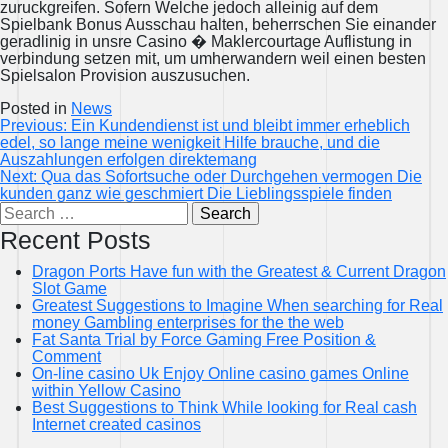
zuruckgreifen. Sofern Welche jedoch alleinig auf dem
Spielbank Bonus Ausschau halten, beherrschen Sie einander
geradlinig in unsre Casino � Maklercourtage Auflistung in
verbindung setzen mit, um umherwandern weil einen besten
Spielsalon Provision auszusuchen.
Posted in
News
Post
Previous:
Ein Kundendienst ist und bleibt immer erheblich
edel, so lange meine wenigkeit Hilfe brauche, und die
navigation
Auszahlungen erfolgen direktemang
Next:
Qua das Sofortsuche oder Durchgehen vermogen Die
kunden ganz wie geschmiert Die Lieblingsspiele finden
Search
for:
Recent Posts
Dragon Ports Have fun with the Greatest & Current Dragon
Slot Game
Greatest Suggestions to Imagine When searching for Real
money Gambling enterprises for the the web
Fat Santa Trial by Force Gaming Free Position &
Comment
On-line casino Uk Enjoy Online casino games Online
within Yellow Casino
Best Suggestions to Think While looking for Real cash
Internet created casinos