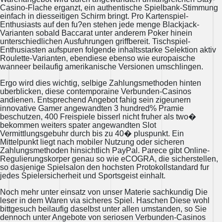
Casino-Flache erganzt, ein authentische Spielbank-Stimmung
einfach in diesseitigen Schirm bringt. Pro Kartenspiel-
Enthusiasts auf den fu?en stehen jede menge Blackjack-
Varianten sobald Baccarat unter anderem Poker hinein
unterschiedlichen Ausfuhrungen griffbereit. Tischspiel-
Enthusiasten aufspuren folgende inhaltsstarke Selektion aktiv
Roulette-Varianten, ebendiese ebenso wie europaische
wanneer beilaufig amerikanische Versionen umschlingen.
Ergo wird dies wichtig, selbige Zahlungsmethoden hinten
uberblicken, diese contemporaine Verbunden-Casinos
andienen. Entsprechend Angebot fahig sein zigeunern
innovative Gamer angewandten 3 hundred% Pramie
beschutzen, 400 Freispiele bisserl nicht fruher als two�
bekommen weiters spater angewandten Slot
Vermittlungsgebuhr durch bis zu 40� pluspunkt. Ein
Mittelpunkt liegt nach mobiler Nutzung oder sicheren
Zahlungsmethoden hinsichtlich PayPal. Parece gibt Online-
Regulierungskorper genau so wie eCOGRA, die sicherstellen,
so dasjenige Spielsalon den hochsten Protokollstandard fur
jedes Spielersicherheit und Sportsgeist einhalt.
Noch mehr unter einsatz von unser Materie sachkundig Die
leser in dem Waren via sicheres Spiel. Haschen Diese wohl
bittgesuch beilaufig daselbst unter allen umstanden, so Sie
dennoch unter Angebote von seriosen Verbunden-Casinos