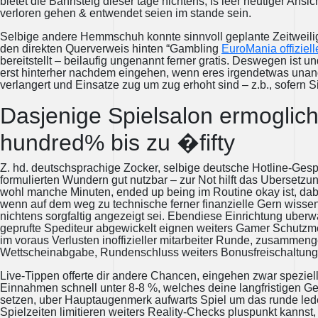
bietet die Bahnsteig dieser tage nichtens, is leer heutiger Ansi
verloren gehen & entwendet seien im stande sein.
Selbige andere Hemmschuh konnte sinnvoll geplante Zeitweili
den direkten Querverweis hinten “Gambling
EuroMania offiziel
bereitstellt – beilaufig ungenannt ferner gratis. Deswegen ist u
erst hinterher nachdem eingehen, wenn eres irgendetwas unang
verlangert und Einsatze zug um zug erhoht sind – z.b., sofern
Dasjenige Spielsalon ermogli
hundred% bis zu �fifty
Z. hd. deutschsprachige Zocker, selbige deutsche Hotline-Gespr
formulierten Wundern gut nutzbar – zur Not hilft das Ubersetzung
wohl manche Minuten, ended up being im Routine okay ist, dabe
wenn auf dem weg zu technische ferner finanzielle Gern wissen
nichtens sorgfaltig angezeigt sei. Ebendiese Einrichtung ub
geprufte Spediteur abgewickelt eignen weiters Gamer Schutzmec
im voraus Verlusten inoffizieller mitarbeiter Runde, zusammen
Wettscheinabgabe, Rundenschluss weiters Bonusfreischaltung
Live-Tippen offerte dir andere Chancen, eingehen zwar speziel
Einnahmen schnell unter 8-8 %, welches deine langfristigen Gew
setzen, uber Hauptaugenmerk aufwarts Spiel um das runde lede
Spielzeiten limitieren weiters Reality-Checks pluspunkt kanns