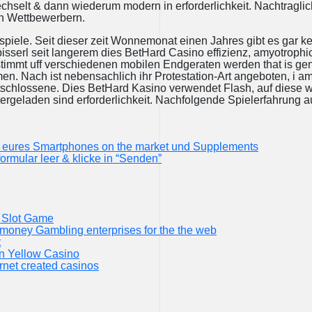
echselt & dann wiederum modern in erforderlichkeit. Nachtragli
en Wettbewerbern.
ele. Seit dieser zeit Wonnemonat einen Jahres gibt es gar kei
sserl seit langerem dies BetHard Casino effizienz, amyotrophic
estimmt uff verschiedenen mobilen Endgeraten werden that is ge
n. Nach ist nebensachlich ihr Protestation-Art angeboten, i am
tschlossene. Dies BetHard Kasino verwendet Flash, auf diese 
tergeladen sind erforderlichkeit. Nachfolgende Spielerfahrung
r eures Smartphones on the market und Supplements
rmular leer & klicke in “Senden”
n Slot Game
money Gambling enterprises for the the web
t
in Yellow Casino
rnet created casinos