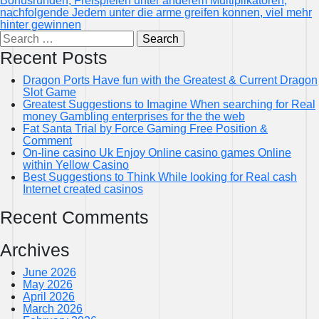
Bonusrunden, Freispielen unter anderem Multiplikatoren,
nachfolgende Jedem unter die arme greifen konnen, viel mehr
hinter gewinnen
Search
for:
Recent Posts
Dragon Ports Have fun with the Greatest & Current Dragon
Slot Game
Greatest Suggestions to Imagine When searching for Real
money Gambling enterprises for the the web
Fat Santa Trial by Force Gaming Free Position &
Comment
On-line casino Uk Enjoy Online casino games Online
within Yellow Casino
Best Suggestions to Think While looking for Real cash
Internet created casinos
Recent Comments
Archives
June 2026
May 2026
April 2026
March 2026