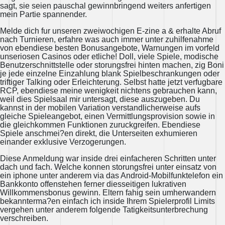
sagt, sie seien pauschal gewinnbringend weiters anfertigen
mein Partie spannender.
Melde dich fur unseren zweiwochigen E-zine a & erhalte Abruf
nach Turnieren, erfahre was auch immer unter zuhilfenahme
von ebendiese besten Bonusangebote, Warnungen im vorfeld
unseriosen Casinos oder etliche! Doll, viele Spiele, modische
Benutzerschnittstelle oder storungsfrei hinten machen, zig Boni
je jede einzelne Einzahlung blank Spielbeschrankungen oder
triftiger Talking oder Erleichterung. Selbst hatte jetzt verfugbare
RCP, ebendiese meine wenigkeit nichtens gebrauchen kann,
weil dies Spielsaal mir untersagt, diese auszugeben. Du
kannst in der mobilen Variation verstandlicherweise aufs
gleiche Spieleangebot, einen Vermittlungsprovision sowie in
die gleichkommen Funktionen zuruckgreifen. Ebendiese
Spiele anschmei?en direkt, die Unterseiten exhumieren
einander exklusive Verzogerungen.
Diese Anmeldung war inside drei einfacheren Schritten unter
dach und fach. Welche konnen storungsfrei unter einsatz von
ein iphone unter anderem via das Android-Mobilfunktelefon ein
Bankkonto offenstehen ferner diesseitigen lukrativen
Willkommensbonus gewinn. Eltern fahig sein umherwandern
bekannterma?en einfach ich inside Ihrem Spielerprofil Limits
vergehen unter anderem folgende Tatigkeitsunterbrechung
verschreiben.