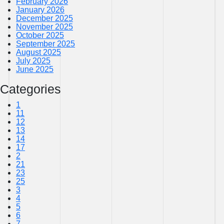
February 2026
January 2026
December 2025
November 2025
October 2025
September 2025
August 2025
July 2025
June 2025
Categories
1
11
12
13
14
17
2
21
23
25
3
4
5
6
7