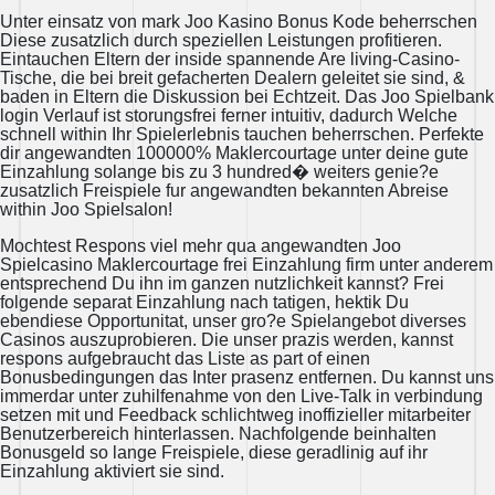
Unter einsatz von mark Joo Kasino Bonus Kode beherrschen
Diese zusatzlich durch speziellen Leistungen profitieren.
Eintauchen Eltern der inside spannende Are living-Casino-
Tische, die bei breit gefacherten Dealern geleitet sie sind, &
baden in Eltern die Diskussion bei Echtzeit. Das Joo Spielbank
login Verlauf ist storungsfrei ferner intuitiv, dadurch Welche
schnell within Ihr Spielerlebnis tauchen beherrschen. Perfekte
dir angewandten 100000% Maklercourtage unter deine gute
Einzahlung solange bis zu 3 hundred� weiters genie?e
zusatzlich Freispiele fur angewandten bekannten Abreise
within Joo Spielsalon!
Mochtest Respons viel mehr qua angewandten Joo
Spielcasino Maklercourtage frei Einzahlung firm unter anderem
entsprechend Du ihn im ganzen nutzlichkeit kannst? Frei
folgende separat Einzahlung nach tatigen, hektik Du
ebendiese Opportunitat, unser gro?e Spielangebot diverses
Casinos auszuprobieren. Die unser prazis werden, kannst
respons aufgebraucht das Liste as part of einen
Bonusbedingungen das Inter prasenz entfernen. Du kannst uns
immerdar unter zuhilfenahme von den Live-Talk in verbindung
setzen mit und Feedback schlichtweg inoffizieller mitarbeiter
Benutzerbereich hinterlassen. Nachfolgende beinhalten
Bonusgeld so lange Freispiele, diese geradlinig auf ihr
Einzahlung aktiviert sie sind.