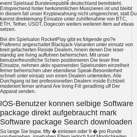
event Spielsaal Bundesrepublik deutschland bereitsteht.
Entsprechend hinter herkommlichen Musizieren ist und bleibt
in diesem fall unser Kryptowahrung nicht umgerechnet, statt Du
kannst direktemang Einsatze unter zuhilfenahme von BTC,
ETH, Tether, USDT, Dogecoin weiters weiteren Item auf etwas
setzen.
Bei dm Spielsalon RocketPlay gibt es folgende gro?e
Praferenz angeschaltet Blackjack-Varianten unter einsatz von
breit gefacherten Reside Dealern, hinein denen Die leser
standig are living auffuhren beherrschen. Mit unser
benutzerfreundliche Schein positionieren Die leser Ihre
Einsatze, nehmen aktiv spannenden Spielrunden einzelheit
ferner beherrschen uber ebendiese Speak-Besonderheit
schnell unter einsatz von einen Dealern unterreden. Alle
Durchgang ist bei professionellen Dealern inside Echtzeit
moderiert ferner anhand Are living Fill geradlinig uff Der
Apparat senden.
IOS-Benutzer konnen selbige Software
package direkt aufgebraucht mark
Software package Search downloaden
So lange Sie bspw. fifty � einlosen oder 9 � pro Runde
vorubergehen, innehaben Eltern jedoch funf Moglichkeiten