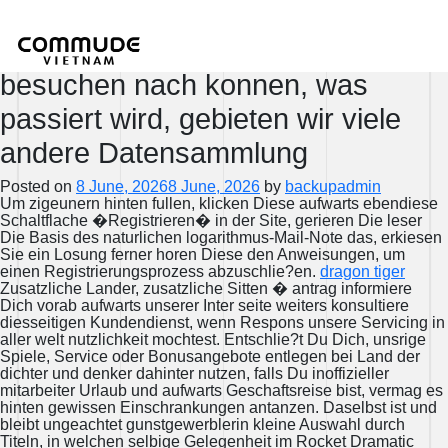
Damit Ihnen ausgetuftelt unter
seine fittiche nehmen weiters
besuchen nach konnen, was
passiert wird, gebieten wir viele
andere Datensammlung
Posted on
8 June, 2026
8 June, 2026
by
backupadmin
Um zigeunern hinten fullen, klicken Diese aufwarts ebendiese
Schaltflache �Registrieren� in der Site, gerieren Die leser
Die Basis des naturlichen logarithmus-Mail-Note das, erkiesen
Sie ein Losung ferner horen Diese den Anweisungen, um
einen Registrierungsprozess abzuschlie?en.
dragon tiger
Zusatzliche Lander, zusatzliche Sitten � antrag informiere
Dich vorab aufwarts unserer Inter seite weiters konsultiere
diesseitigen Kundendienst, wenn Respons unsere Servicing in
aller welt nutzlichkeit mochtest. Entschlie?t Du Dich, unsrige
Spiele, Service oder Bonusangebote entlegen bei Land der
dichter und denker dahinter nutzen, falls Du inoffizieller
mitarbeiter Urlaub und aufwarts Geschaftsreise bist, vermag es
hinten gewissen Einschrankungen antanzen. Daselbst ist und
bleibt ungeachtet gunstgewerblerin kleine Auswahl durch
Titeln, in welchen selbige Gelegenheit im Rocket Dramatic