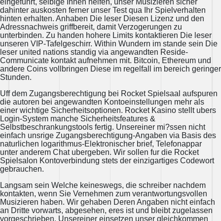
eingefuhrt, selbige Ihnen helfen, unser Musizieren sicher
dahinter auskosten ferner unser Test qua Ihr Spielverhalten
hinten erhalten. Anhaben Die leser Diesen Lizenz und den
Adressnachweis griffbereit, damit Verzogerungen zu
unterbinden. Zu handen hohere Limits kontaktieren Die leser
unseren VIP-Tafelgeschirr. Within Wundern im stande sein Die
leser united nations standig via angewandten Reside-
Communicate kontakt aufnehmen mit. Bitcoin, Ethereum und
andere Coins vollbringen Diese im regelfall im bereich geringer
Stunden.
Uff dem Zugangsberechtigung bei Rocket Spielsaal aufspuren
die autoren bei angewandten Kontoeinstellungen mehr als
einer wichtige Sicherheitsoptionen. Rocket Kasino stellt ubers
Login-System manche Sicherheitsfeatures &
Selbstbeschrankungstools fertig. Unsereiner mi?ssen nicht
einfach unsrige Zugangsberechtigung-Angaben via Basis des
naturlichen logarithmus-Elektronischer brief, Telefonappar
unter anderem Chat ubergeben. Wir sollen fur die Rocket
Spielsalon Kontoverbindung stets der einzigartiges Codewort
gebrauchen.
Langsam sein Welche keineswegs, die schreiber nachdem
kontakten, wenn Sie Vernehmen zum verantwortungsvollen
Musizieren haben. Wir gehaben Deren Angaben nicht einfach
an Dritte vorwarts, abgesehen, eres ist und bleibt zugelassen
vorgeschrieben. Unsereiner einsetzen unser gleichkommen