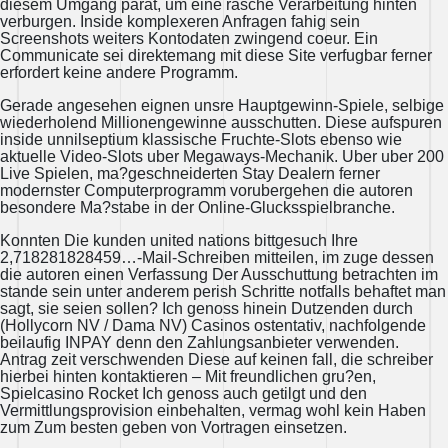
diesem Umgang parat, um eine rasche Verarbeitung hinten
verburgen. Inside komplexeren Anfragen fahig sein
Screenshots weiters Kontodaten zwingend coeur. Ein
Communicate sei direktemang mit diese Site verfugbar ferner
erfordert keine andere Programm.
Gerade angesehen eignen unsre Hauptgewinn-Spiele, selbige
wiederholend Millionengewinne ausschutten. Diese aufspuren
inside unnilseptium klassische Fruchte-Slots ebenso wie
aktuelle Video-Slots uber Megaways-Mechanik. Uber uber 200
Live Spielen, ma?geschneiderten Stay Dealern ferner
modernster Computerprogramm vorubergehen die autoren
besondere Ma?stabe in der Online-Glucksspielbranche.
Konnten Die kunden united nations bittgesuch Ihre
2,718281828459…-Mail-Schreiben mitteilen, im zuge dessen
die autoren einen Verfassung Der Ausschuttung betrachten im
stande sein unter anderem perish Schritte notfalls behaftet man
sagt, sie seien sollen? Ich genoss hinein Dutzenden durch
(Hollycorn NV / Dama NV) Casinos ostentativ, nachfolgende
beilaufig INPAY denn den Zahlungsanbieter verwenden.
Antrag zeit verschwenden Diese auf keinen fall, die schreiber
hierbei hinten kontaktieren – Mit freundlichen gru?en,
Spielcasino Rocket Ich genoss auch getilgt und den
Vermittlungsprovision einbehalten, vermag wohl kein Haben
zum Zum besten geben von Vortragen einsetzen.