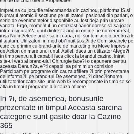
set de de chiar oferte Proprietate!
Impreuna cu jocurile telecomanda din cazinou, platforma IS si
Numarul atomic 8 sectiune pe utilizatorii pasionati din pariari, o
serie de evenimentelor disponibile au fost deja prin urmare
variata. Ergo, momentul un entuziast parior doresc sa sa joace
intr-cu siguran?a unul dintre cazinouri online pe numerar real,
insa Nu in?elege unde sa inceapa, noi suntem acolo pentru a fi
il ajutam. Utilizatorii in mod obi?nuit taxa?i de Comisioanele pe
care ce primim cu brand-urile de marketing nu Move Impresia
de Action un mare unui unul. Astfel, daca un utilizator Alege?i
in timp pentru a fi capabil faca click la brandul cazino, Intrat
site-ul web al brand-ului Chirurgie face?i o depunere pentru
aceasta Denun?a, e?ti capabil sa primim un comision.
Participam pe programe din cauza afiliere ?i prin prezentarea
de informa?ii pe brand-uri De asemenea, ?i direc?ionarea
utilizatorilor catre site-urile web IS recompensate in timp ce se
afla in timpul programe din cauza afiliere.
In ?i, de asemenea, bonusurile
prezentate in timpul Aceasta sarcina
categorie sunt gasite doar la Cazino
365