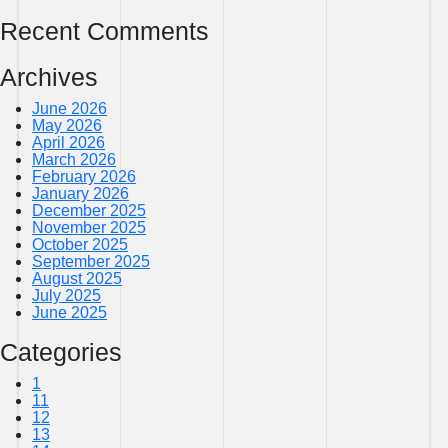
Recent Comments
Archives
June 2026
May 2026
April 2026
March 2026
February 2026
January 2026
December 2025
November 2025
October 2025
September 2025
August 2025
July 2025
June 2025
Categories
1
11
12
13