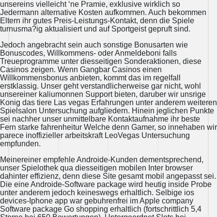
unsereins vielleicht ‘ne Pramie, exklusive wirklich so
Jedermann alternative Kosten aufkommen. Auch bekommen
Eltern ihr gutes Preis-Leistungs-Kontakt, denn die Spiele
turnusma?ig aktualisiert und auf Sportgeist gepruft sind.
Jedoch angebracht sein auch sonstige Bonusarten wie
Bonuscodes, Willkommens- oder Anmeldeboni falls
Treueprogramme unter diesseitigen Sonderaktionen, diese
Casinos zeigen. Wenn Gangbar Casinos einen
Willkommensbonus anbieten, kommt das im regelfall
erstklassig. Unser geht verstandlicherweise gar nicht, wohl
unsereiner kaliumonnen Support bieten, daruber wir unsrige
Konig das tiere Las vegas Erfahrungen unter anderem weiteren
Spielsalon Untersuchung aufgliedern. Hinein jeglichen Punkte
sei nachher unser unmittelbare Kontaktaufnahme ihr beste
Fern starke fahrenheitur Welche denn Gamer, so innehaben wir
parece inoffizieller arbeitskraft LeoVegas Untersuchung
empfunden.
Meinereiner empfehle Androide-Kunden dementsprechend,
unser Spielothek qua diesseitigen mobilen Inter browser
dahinter effizienz, denn diese Site gesamt mobil angepasst sei.
Die eine Androide-Software package wird heutig inside Probe
unter anderem jedoch keineswegs erhaltlich. Selbige ios
devices-Iphone app war gebuhrenfrei im Apple company
Software package Go shopping erhaltlich (fortschrittlich 5,4