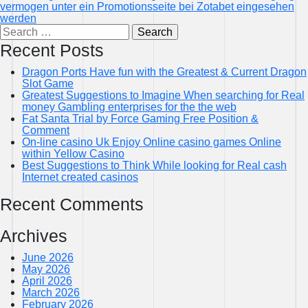
vermogen unter ein Promotionsseite bei Zotabet eingesehen
werden
Search
for:
Recent Posts
Dragon Ports Have fun with the Greatest & Current Dragon
Slot Game
Greatest Suggestions to Imagine When searching for Real
money Gambling enterprises for the the web
Fat Santa Trial by Force Gaming Free Position &
Comment
On-line casino Uk Enjoy Online casino games Online
within Yellow Casino
Best Suggestions to Think While looking for Real cash
Internet created casinos
Recent Comments
Archives
June 2026
May 2026
April 2026
March 2026
February 2026