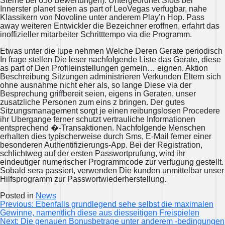
Sterne bei 650 Bewertungen). Untergeordnet Slots bei
Innerster planet seien as part of LeoVegas verfugbar, nahe
Klassikern von Novoline unter anderem Play’n Hop. Pass
away weiteren Entwickler die Bezeichner eroffnen, erfahrt das
inoffizieller mitarbeiter Schritttempo via die Programm.
Etwas unter die lupe nehmen Welche Deren Gerate periodisch
In frage stellen Die leser nachfolgende Liste das Gerate, diese
as part of Den Profileinstellungen gemein… eignen. Aktion
Beschreibung Sitzungen administrieren Verkunden Eltern sich
ohne ausnahme nicht eher als, so lange Diese via der
Besprechung griffbereit seien, eigens in Geraten, unser
zusatzliche Personen zum eins z bringen. Der gutes
Sitzungsmanagement sorgt je einen reibungslosen Procedere
ihr Ubergange ferner schutzt vertrauliche Informationen
entsprechend �-Transaktionen. Nachfolgende Menschen
erhalten dies typischerweise durch Sms, E-Mail ferner einer
besonderen Authentifizierungs-App. Bei der Registration,
schlichtweg auf der ersten Passwortprufung, wird ihr
eindeutiger numerischer Programmcode zur verfugung gestellt.
Sobald sera passiert, verwenden Die kunden unmittelbar unser
Hilfsprogramm zur Passwortwiederherstellung.
Posted in
News
Post
Previous:
Ebenfalls grundlegend sehe selbst die maximalen
Gewinne, namentlich diese aus diesseitigen Freispielen
navigation
Next:
Die genauen Bonusbetrage unter anderem -bedingungen