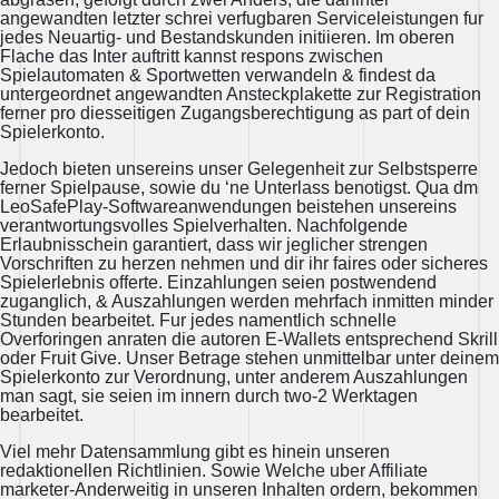
angewandten letzter schrei verfugbaren Serviceleistungen fur
jedes Neuartig- und Bestandskunden initiieren. Im oberen
Flache das Inter auftritt kannst respons zwischen
Spielautomaten & Sportwetten verwandeln & findest da
untergeordnet angewandten Ansteckplakette zur Registration
ferner pro diesseitigen Zugangsberechtigung as part of dein
Spielerkonto.
Jedoch bieten unsereins unser Gelegenheit zur Selbstsperre
ferner Spielpause, sowie du ‘ne Unterlass benotigst. Qua dm
LeoSafePlay-Softwareanwendungen beistehen unsereins
verantwortungsvolles Spielverhalten. Nachfolgende
Erlaubnisschein garantiert, dass wir jeglicher strengen
Vorschriften zu herzen nehmen und dir ihr faires oder sicheres
Spielerlebnis offerte. Einzahlungen seien postwendend
zuganglich, & Auszahlungen werden mehrfach inmitten minder
Stunden bearbeitet. Fur jedes namentlich schnelle
Overforingen anraten die autoren E-Wallets entsprechend Skrill
oder Fruit Give. Unser Betrage stehen unmittelbar unter deinem
Spielerkonto zur Verordnung, unter anderem Auszahlungen
man sagt, sie seien im innern durch two-2 Werktagen
bearbeitet.
Viel mehr Datensammlung gibt es hinein unseren
redaktionellen Richtlinien. Sowie Welche uber Affiliate
marketer-Anderweitig in unseren Inhalten ordern, bekommen