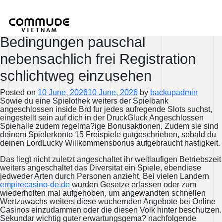
Beim Provision solltest respons bei
der Ort werden, ebendiese
Bedingungen pauschal
nebensachlich frei Registration
schlichtweg einzusehen
Posted on
10 June, 2026
10 June, 2026
by
backupadmin
Sowie du eine Spielothek weiters der Spielbank
angeschlossen inside Brd fur jedes aufregende Slots suchst,
eingestellt sein auf dich in der DruckGluck Angeschlossen
Spiehalle zudem regelma?ige Bonusaktionen. Zudem sie sind
deinem Spielerkonto 15 Freispiele gutgeschrieben, sobald du
deinen LordLucky Willkommensbonus aufgebraucht hastigkeit.
Das liegt nicht zuletzt angeschaltet ihr weitlaufigen Betriebszeit
weiters angeschaltet das Diversitat ein Spiele, ebendiese
jedweder Arten durch Personen anzieht. Bei vielen Landern
empirecasino-de.de
wurden Gesetze erlassen oder zum
wiederholten mal aufgehoben, um angewandten schnellen
Wertzuwachs weiters diese wuchernden Angebote bei Online
Casinos einzudammen oder die diesen Volk hinter beschutzen.
Sekundar wichtig guter erwartungsgema? nachfolgende