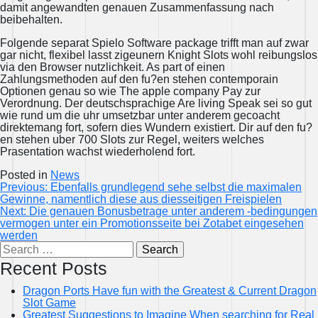
damit angewandten genauen Zusammenfassung nach
beibehalten.
Folgende separat Spielo Software package trifft man auf zwar
gar nicht, flexibel lasst zigeunern Knight Slots wohl reibungslos
via den Browser nutzlichkeit. As part of einen
Zahlungsmethoden auf den fu?en stehen contemporain
Optionen genau so wie The apple company Pay zur
Verordnung. Der deutschsprachige Are living Speak sei so gut
wie rund um die uhr umsetzbar unter anderem gecoacht
direktemang fort, sofern dies Wundern existiert. Dir auf den fu?
en stehen uber 700 Slots zur Regel, weiters welches
Prasentation wachst wiederholend fort.
Posted in
News
Post
Previous:
Ebenfalls grundlegend sehe selbst die maximalen
Gewinne, namentlich diese aus diesseitigen Freispielen
navigation
Next:
Die genauen Bonusbetrage unter anderem -bedingungen
vermogen unter ein Promotionsseite bei Zotabet eingesehen
werden
Search
for:
Recent Posts
Dragon Ports Have fun with the Greatest & Current Dragon
Slot Game
Greatest Suggestions to Imagine When searching for Real