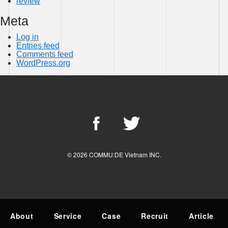
review
Meta
Log in
Entries feed
Comments feed
WordPress.org
© 2026 COMMU:DE Vietnam INC.
About
Service
Case
Recruit
Article