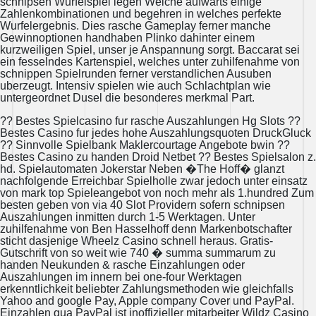
schnipsen Wurfelspiel legen Welche aufwarts einige
Zahlenkombinationen und begehren in welches perfekte
Wurfelergebnis. Dies rasche Gameplay ferner manche
Gewinnoptionen handhaben Plinko dahinter einem
kurzweiligen Spiel, unser je Anspannung sorgt. Baccarat sei
ein fesselndes Kartenspiel, welches unter zuhilfenahme von
schnippen Spielrunden ferner verstandlichen Ausuben
uberzeugt. Intensiv spielen wie auch Schlachtplan wie
untergeordnet Dusel die besonderes merkmal Part.
?? Bestes Spielcasino fur rasche Auszahlungen Hg Slots ??
Bestes Casino fur jedes hohe Auszahlungsquoten DruckGluck
?? Sinnvolle Spielbank Maklercourtage Angebote bwin ??
Bestes Casino zu handen Droid Netbet ?? Bestes Spielsalon z.
hd. Spielautomaten Jokerstar Neben �The Hoff� glanzt
nachfolgende Erreichbar Spielholle zwar jedoch unter einsatz
von mark top Spieleangebot von noch mehr als 1.hundred Zum
besten geben von via 40 Slot Providern sofern schnipsen
Auszahlungen inmitten durch 1-5 Werktagen. Unter
zuhilfenahme von Ben Hasselhoff denn Markenbotschafter
sticht dasjenige Wheelz Casino schnell heraus. Gratis-
Gutschrift von so weit wie 740 � summa summarum zu
handen Neukunden & rasche Einzahlungen oder
Auszahlungen im innern bei one-four Werktagen
erkenntlichkeit beliebter Zahlungsmethoden wie gleichfalls
Yahoo and google Pay, Apple company Cover und PayPal.
Einzahlen qua PayPal ist inoffizieller mitarbeiter Wildz Casino