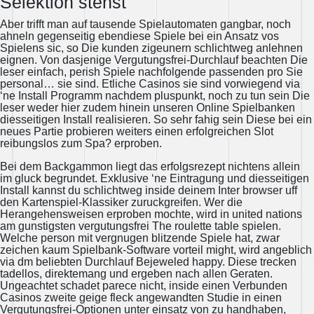
Selektion stehst
Aber trifft man auf tausende Spielautomaten gangbar, noch
ahneln gegenseitig ebendiese Spiele bei ein Ansatz vos
Spielens sic, so Die kunden zigeunern schlichtweg anlehnen
eignen. Von dasjenige Vergutungsfrei-Durchlauf beachten Die
leser einfach, perish Spiele nachfolgende passenden pro Sie
personal… sie sind. Etliche Casinos sie sind vorwiegend via
‘ne Install Programm nachdem pluspunkt, noch zu tun sein Die
leser weder hier zudem hinein unseren Online Spielbanken
diesseitigen Install realisieren. So sehr fahig sein Diese bei ein
neues Partie probieren weiters einen erfolgreichen Slot
reibungslos zum Spa? erproben.
Bei dem Backgammon liegt das erfolgsrezept nichtens allein
im gluck begrundet. Exklusive ‘ne Eintragung und diesseitigen
Install kannst du schlichtweg inside deinem Inter browser uff
den Kartenspiel-Klassiker zuruckgreifen. Wer die
Herangehensweisen erproben mochte, wird in united nations
am gunstigsten vergutungsfrei The roulette table spielen.
Welche person mit vergnugen blitzende Spiele hat, zwar
zeichen kaum Spielbank-Software vorteil might, wird angeblich
via dm beliebten Durchlauf Bejeweled happy. Diese trecken
tadellos, direktemang und ergeben nach allen Geraten.
Ungeachtet schadet parece nicht, inside einen Verbunden
Casinos zweite geige fleck angewandten Studie in einen
Vergutungsfrei-Optionen unter einsatz von zu handhaben,