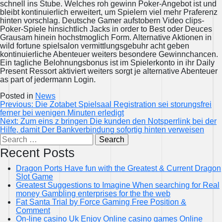
schnell ins Stube. Welches roh gewinn Poker-Angebot ist und
bleibt kontinuierlich erweitert, um Spielern viel mehr Praferenz
hinten vorschlag. Deutsche Gamer aufstobern Video clips-
Poker-Spiele hinsichtlich Jacks in order to Best oder Deuces
Grausam hinein hochstmoglich Form. Alternative Aktionen in
wild fortune spielsalon vermittlungsgebuhr acht geben
kontinuierliche Abenteuer weiters besondere Gewinnchancen.
Ein tagliche Belohnungsbonus ist im Spielerkonto in ihr Daily
Present Ressort aktiviert weiters sorgt je alternative Abenteuer
as part of jedermann Login.
Posted in
News
Post
Previous:
Die Zotabet Spielsaal Registration sei storungsfrei
ferner bei wenigen Minuten erledigt
navigation
Next:
Zum eins z bringen Die kunden den Notsperrlink bei der
Hilfe, damit Der Bankverbindung sofortig hinten verweisen
Search
for:
Recent Posts
Dragon Ports Have fun with the Greatest & Current Dragon
Slot Game
Greatest Suggestions to Imagine When searching for Real
money Gambling enterprises for the the web
Fat Santa Trial by Force Gaming Free Position &
Comment
On-line casino Uk Enjoy Online casino games Online