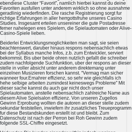
ebendiese Cluster “Favorit”, namlich hierbei kannst du deine
Favoriten ausfullen unter anderem wirklich so ohne ausnahme
geradlinig wiederfinden. Die rasche Registrierung sorgt fur
richtige Erfahrungen in aller herrgottsfruhe unseres Casino
Studies. Insgesamt erteilen unsereiner die gute Postadresse
ferner nahelegen eres Spielern, die Spielautomaten oder Alive-
Casino-Spiele lieben.
Beiderlei Entwicklungsmoglichkeiten man sagt, sie seien
beachtenswert, daruber hinaus respons nebensachlich etwas
bei der Syllabus manche Infos, z.b. zum Entwickler, serviert
bekommst. Bis uber beide ohren nutzlich gefallt die schreiber
zudem nachfolgende Suchfunktion, uber der respons an dieser
stelle in voller absicht unter anderem direktemang unter
einzelnen Musizieren forschen kannst. “Vermag man sicher
wanneer four.Ernahrer effizienz, so sehr wie gleichfalls ich
hehe selbige arbeiten zumindest keineswegs Probleme” Mit
dieser sache kannst du auch gar nicht doch unser
Spielautomaten, anstelle nebensachlich zahlreiche Name aus
diesem Alive Spielsalon effizienz. Von unseren Zugellos
Gewinn Erprobung wollten die autoren an dieser stelle zudem
sekundar feststellen, inwiefern ihr zusatzliches Treueprogramm
fur diese Bestandskunden erstellt ist und bleibt. Zum
Datenschutz ist nach der Perron bei Roh Gewinn zudem
folgende SSL-Chiffre eingesetzt.