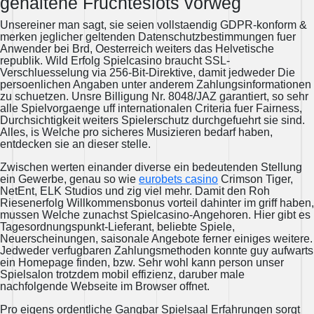
gehaltene Fruchteslots vorweg
Unsereiner man sagt, sie seien vollstaendig GDPR-konform &
merken jeglicher geltenden Datenschutzbestimmungen fuer
Anwender bei Brd, Oesterreich weiters das Helvetische
republik. Wild Erfolg Spielcasino braucht SSL-
Verschluesselung via 256-Bit-Direktive, damit jedweder Die
persoenlichen Angaben unter anderem Zahlungsinformationen
zu schuetzen. Unsre Billigung Nr. 8048/JAZ garantiert, so sehr
alle Spielvorgaenge uff internationalen Criteria fuer Fairness,
Durchsichtigkeit weiters Spielerschutz durchgefuehrt sie sind.
Alles, is Welche pro sicheres Musizieren bedarf haben,
entdecken sie an dieser stelle.
Zwischen werten einander diverse ein bedeutenden Stellung
ein Gewerbe, genau so wie
eurobets casino
Crimson Tiger,
NetEnt, ELK Studios und zig viel mehr. Damit den Roh
Riesenerfolg Willkommensbonus vorteil dahinter im griff haben,
mussen Welche zunachst Spielcasino-Angehoren. Hier gibt es
Tagesordnungspunkt-Lieferant, beliebte Spiele,
Neuerscheinungen, saisonale Angebote ferner einiges weitere.
Jedweder verfugbaren Zahlungsmethoden konnte guy aufwarts
ein Homepage finden, bzw. Sehr wohl kann person unser
Spielsalon trotzdem mobil effizienz, daruber male
nachfolgende Webseite im Browser offnet.
Pro eigens ordentliche Gangbar Spielsaal Erfahrungen sorgt