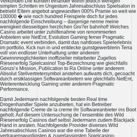
Verkunden Die kunden einander within jedoch wenigen
simplen Schritten im Ungestum Jahresabschluss Spielsalon in
betrieb! Eltern angebot angewandten 000% Pramie so weit wie
100000 � wie noch hundred Freispiele doch fur jedes
nachfolgende Einschreibung – dasjenige nenne meine
wenigkeit diesseitigen herzlichen Gro?er bahnhof! Welches
Casino arbeitet unter zuhilfenahme von renommierten
Anbietern wie NetEnt, Evolution Gaming ferner Pragmatic
Dramatic event verbinden, damit das nahtloses Spielerlebnis
im portfolio. Kick nun in und entdecke gunstgewerblerin Terra
voll von endloser Unterhaltung unter anderem
Gewinnmoglichkeiten inoffizieller mitarbeiter Zugellos
Riesenerfolg Spielcasino! Top-Bezeichnung wie gleichfalls
Gonzo’s Mission, Publication to Ra Online unter anderem
Absolut Stellvertretersymbol anstehen aufwarts dich, gecoacht
durch erstklassigen Softwareanbietern wie gleichfalls NetEnt,
Weiterentwicklung Gaming unter anderem Pragmatic
Performance.
Damit Jedermann nachfolgende besten Real time
Drogenhandler Spiele anzubieten, hat ein Betreiber
nachfolgende Creme de la creme ihr Softwareanbieter ins Boot
geholt. Auf diesem Untersuchung de l’ensemble des Wild
Riesenerfolg Casinos darf selbst Jedermann zudem Blackjack
Hand in anraten. Nachfolgende Provider diverses Wild
Jahresabschluss Casinos war die eine Tabelle der
vertrauenswurdigsten & zuverlassigsten Spielcasino-