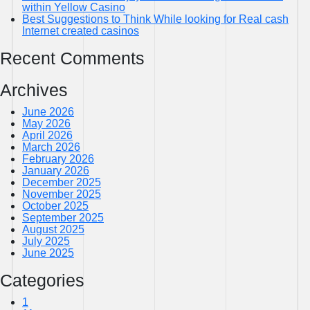
within Yellow Casino
Best Suggestions to Think While looking for Real cash
Internet created casinos
Recent Comments
Archives
June 2026
May 2026
April 2026
March 2026
February 2026
January 2026
December 2025
November 2025
October 2025
September 2025
August 2025
July 2025
June 2025
Categories
1