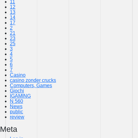
11
12
13
14
17
2
21
23
25
3
4
5
6
7
Casino
casino zonder crucks
Computers, Games
Giochi
IGAMING
N 560
News
public
review
Meta