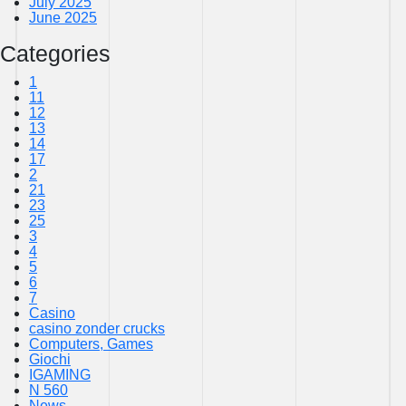
July 2025
June 2025
Categories
1
11
12
13
14
17
2
21
23
25
3
4
5
6
7
Casino
casino zonder crucks
Computers, Games
Giochi
IGAMING
N 560
News