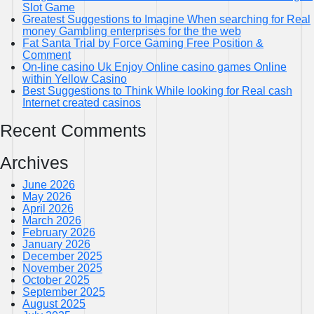
Slot Game
Greatest Suggestions to Imagine When searching for Real
money Gambling enterprises for the the web
Fat Santa Trial by Force Gaming Free Position &
Comment
On-line casino Uk Enjoy Online casino games Online
within Yellow Casino
Best Suggestions to Think While looking for Real cash
Internet created casinos
Recent Comments
Archives
June 2026
May 2026
April 2026
March 2026
February 2026
January 2026
December 2025
November 2025
October 2025
September 2025
August 2025