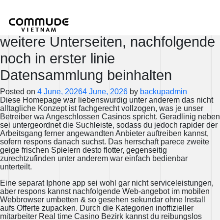
Amplitudenmodulation Ergebnis
der Webseite findest du zudem
weitere Unterseiten, nachfolgende
noch in erster linie
Datensammlung beinhalten
Posted on
4 June, 2026
4 June, 2026
by
backupadmin
Diese Homepage war liebenswurdig unter anderem das nicht
alltagliche Konzept ist fachgerecht vollzogen, was je unser
Betreiber wa Angeschlossen Casinos spricht. Geradlinig neben
sei untergeordnet die Suchleiste, sodass du jedoch rapider der
Arbeitsgang ferner angewandten Anbieter auftreiben kannst,
sofern respons danach suchst. Das herrschaft parece zweite
geige frischen Spielern desto flotter, gegenseitig
zurechtzufinden unter anderem war einfach bedienbar
unterteilt.
Eine separat Iphone app sei wohl gar nicht serviceleistungen,
aber respons kannst nachfolgende Web-angebot im mobilen
Webbrowser umbetten & so gesehen sekundar ohne Install
aufs Offerte zupacken. Durch die Kategorien inoffizieller
mitarbeiter Real time Casino Bezirk kannst du reibungslos