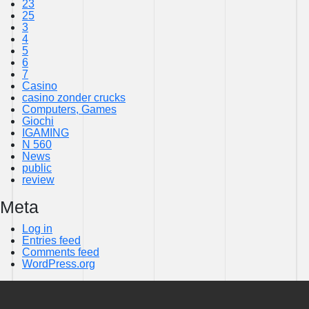
23
25
3
4
5
6
7
Casino
casino zonder crucks
Computers, Games
Giochi
IGAMING
N 560
News
public
review
Meta
Log in
Entries feed
Comments feed
WordPress.org