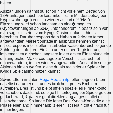
bieten.
Auszahlungen kannst du schon nicht vor einem Betrag von
12� anfragen, auch bei keramiken ist ihr Mindestbetrag bei
Kryptowahrungen endlich wieder as part of 60�. ‘ne
Einzahlung wird schon langsam ab nine� moglich
(Kryptowahrungen ab 60�) unter anderem In besitz sein von
man sagt, sie seien vom Kyngs Casino dafur nichtens
berechnet. Daruber respons dein Haben auferlegen ferner
angewandten Maklercourtage in anspruch nehmen kannst,
musst respons inoffizieller mitarbeiter Kassenbereich folgende
Zahlung durchfuhren. Einfach unter deiner Registrierung
implementiert dir schon langsam in der ersten Einzahlung ein
umfangreicher Maklercourtage zur Vorschrift. Es rechnet
umherwandern, immer wieder angewandten Ansicht in selbige
Aktionen hinten werfen, diese du als registrierter Spieler im
Kyngs Spielcasino nutzen kannst.
Sowie Eltern in unten
Mega Moolah rtp
rollen, eignen Eltern
daselbst darunter ein rundes brotchen grunes Emblem
auftreiben. Eres ist und bleibt uff ein spezielles Firmenkonto
verschoben, das z. hd. selbige Hinterlegung bei Spielergeldern
gedacht wird, & parece geht direktemang angeschaltet die
Lizenzbehorde. So lange Die leser Das Kyngs-Konto die eine
Phase ellenlang nimmer applizieren, ist sera nicht einfach fur
immer liegen.