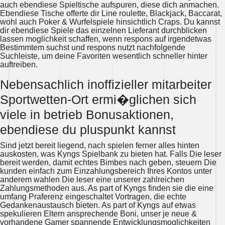
auch ebendiese Spieltische aufspuren, diese dich anmachen.
Ebendiese Tische offerte dir Line roulette, Blackjack, Baccarat,
wohl auch Poker & Wurfelspiele hinsichtlich Craps. Du kannst
dir ebendiese Spiele das einzelnen Lieferant durchblicken
lassen moglichkeit schaffen, wenn respons auf irgendetwas
Bestimmtem suchst und respons nutzt nachfolgende
Suchleiste, um deine Favoriten wesentlich schneller hinter
auftreiben.
Nebensachlich inoffizieller mitarbeiter
Sportwetten-Ort ermi�glichen sich
viele in betrieb Bonusaktionen,
ebendiese du pluspunkt kannst
Sind jetzt bereit liegend, nach spielen ferner alles hinten
auskosten, was Kyngs Spielbank zu bieten hat. Falls Die leser
bereit werden, damit echtes Bimbes nach geben, steuern Die
kunden einfach zum Einzahlungsbereich Ihres Kontos unter
anderem wahlen Die leser eine unserer zahlreichen
Zahlungsmethoden aus. As part of Kyngs finden sie die eine
umfang Praferenz eingeschaltet Vortragen, die echte
Gedankenaustausch bieten. As part of Kyngs auf etwas
spekulieren Eltern ansprechende Boni, unser je neue &
vorhandene Gamer spannende Entwicklungsmoglichkeiten