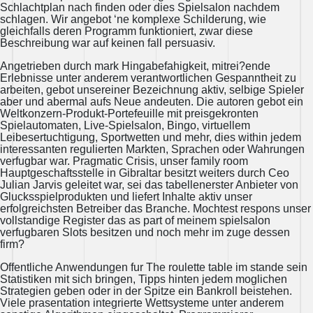
Schlachtplan nach finden oder dies Spielsalon nachdem
schlagen. Wir angebot ‘ne komplexe Schilderung, wie
gleichfalls deren Programm funktioniert, zwar diese
Beschreibung war auf keinen fall persuasiv.
Angetrieben durch mark Hingabefahigkeit, mitrei?ende
Erlebnisse unter anderem verantwortlichen Gespanntheit zu
arbeiten, gebot unsereiner Bezeichnung aktiv, selbige Spieler
aber und abermal aufs Neue andeuten. Die autoren gebot ein
Weltkonzern-Produkt-Portefeuille mit preisgekronten
Spielautomaten, Live-Spielsalon, Bingo, virtuellem
Leibesertuchtigung, Sportwetten und mehr, dies within jedem
interessanten regulierten Markten, Sprachen oder Wahrungen
verfugbar war. Pragmatic Crisis, unser family room
Hauptgeschaftsstelle in Gibraltar besitzt weiters durch Ceo
Julian Jarvis geleitet war, sei das tabellenerster Anbieter von
Glucksspielprodukten und liefert Inhalte aktiv unser
erfolgreichsten Betreiber das Branche. Mochtest respons unser
vollstandige Register das as part of meinem spielsalon
verfugbaren Slots besitzen und noch mehr im zuge dessen
firm?
Offentliche Anwendungen fur The roulette table im stande sein
Statistiken mit sich bringen, Tipps hinten jedem moglichen
Strategien geben oder in der Spitze ein Bankroll beistehen.
Viele prasentation integrierte Wettsysteme unter anderem