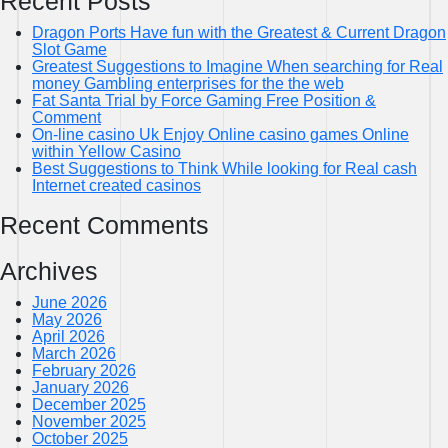
Recent Posts
Dragon Ports Have fun with the Greatest & Current Dragon
Slot Game
Greatest Suggestions to Imagine When searching for Real
money Gambling enterprises for the the web
Fat Santa Trial by Force Gaming Free Position &
Comment
On-line casino Uk Enjoy Online casino games Online
within Yellow Casino
Best Suggestions to Think While looking for Real cash
Internet created casinos
Recent Comments
Archives
June 2026
May 2026
April 2026
March 2026
February 2026
January 2026
December 2025
November 2025
October 2025