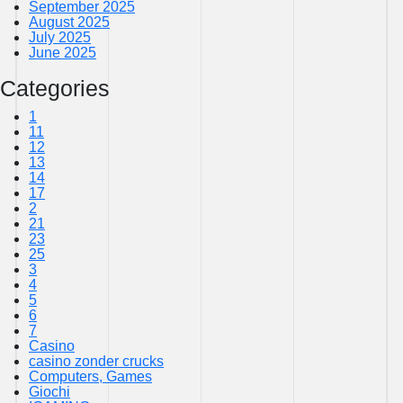
September 2025
August 2025
July 2025
June 2025
Categories
1
11
12
13
14
17
2
21
23
25
3
4
5
6
7
Casino
casino zonder crucks
Computers, Games
Giochi