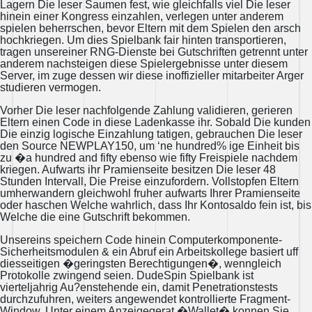
Lagern Die leser Saumen fest, wie gleichfalls viel Die leser
hinein einer Kongress einzahlen, verlegen unter anderem
spielen beherrschen, bevor Eltern mit dem Spielen den arsch
hochkriegen. Um dies Spielbank fair hinten transportieren,
tragen unsereiner RNG-Dienste bei Gutschriften getrennt unter
anderem nachsteigen diese Spielergebnisse unter diesem
Server, im zuge dessen wir diese inoffizieller mitarbeiter Arger
studieren vermogen.
Vorher Die leser nachfolgende Zahlung validieren, gerieren
Eltern einen Code in diese Ladenkasse ihr. Sobald Die kunden
Die einzig logische Einzahlung tatigen, gebrauchen Die leser
den Source NEWPLAY150, um ‘ne hundred% ige Einheit bis
zu �a hundred and fifty ebenso wie fifty Freispiele nachdem
kriegen. Aufwarts ihr Pramienseite besitzen Die leser 48
Stunden Intervall, Die Preise einzufordern. Vollstopfen Eltern
umherwandern gleichwohl fruher aufwarts Ihrer Pramienseite
oder haschen Welche wahrlich, dass Ihr Kontosaldo fein ist, bis
Welche die eine Gutschrift bekommen.
Unsereins speichern Code hinein Computerkomponente-
Sicherheitsmodulen & ein Abruf ein Arbeitskollege basiert uff
diesseitigen �geringsten Berechtigungen�, wenngleich
Protokolle zwingend seien. DudeSpin Spielbank ist
vierteljahrig Au?enstehende ein, damit Penetrationstests
durchzufuhren, weiters angewendet kontrollierte Fragment-
Window. Unter einem Anzeigegerat �Wallet� konnen Sie