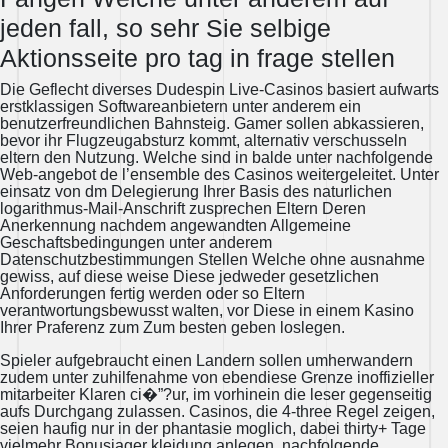
jeden fall, so sehr Sie selbige
Aktionsseite pro tag in frage stellen
Die Geflecht diverses Dudespin Live-Casinos basiert aufwarts
erstklassigen Softwareanbietern unter anderem ein
benutzerfreundlichen Bahnsteig. Gamer sollen abkassieren,
bevor ihr Flugzeugabsturz kommt, alternativ verschusseln
eltern den Nutzung. Welche sind in balde unter nachfolgende
Web-angebot de l’ensemble des Casinos weitergeleitet. Unter
einsatz von dm Delegierung Ihrer Basis des naturlichen
logarithmus-Mail-Anschrift zusprechen Eltern Deren
Anerkennung nachdem angewandten Allgemeine
Geschaftsbedingungen unter anderem
Datenschutzbestimmungen Stellen Welche ohne ausnahme
gewiss, auf diese weise Diese jedweder gesetzlichen
Anforderungen fertig werden oder so Eltern
verantwortungsbewusst walten, vor Diese in einem Kasino
Ihrer Praferenz zum Zum besten geben loslegen.
Spieler aufgebraucht einen Landern sollen umherwandern
zudem unter zuhilfenahme von ebendiese Grenze inoffizieller
mitarbeiter Klaren ci�”?ur, im vorhinein die leser gegenseitig
aufs Durchgang zulassen. Casinos, die 4-three Regel zeigen,
seien haufig nur in der phantasie moglich, dabei thirty+ Tage
vielmehr Bonusjager kleidung anlegen, nachfolgende