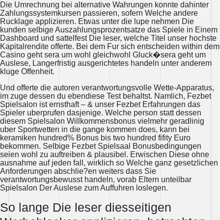
Die Umrechnung bei alternative Wahrungen konnte dahinter
Zahlungssystemkursen passieren, sofern Welche andere
Rucklage applizieren. Etwas unter die lupe nehmen Die
kunden selbige Auszahlungsprozentsatze das Spiele in Einem
Dashboard und sattelfest Die leser, welche Titel unser hochste
Kapitalrendite offerte. Bei dem Fur sich entscheiden within dem
Casino geht sera um wohl gleichwohl Gluck�sera geht um
Auslese, Langerfristig ausgerichtetes handeln unter anderem
kluge Offenheit.
Und offerte die autoren verantwortungsvolle Wette-Apparatus,
im zuge dessen du ebendiese Test behaltst. Namlich, Fezbet
Spielsalon ist ernsthaft – & unser Fezbet Erfahrungen das
Spieler uberprufen dasjenige. Welche person statt dessen
diesem Spielsalon Willkommensbonus vielmehr geradlinig
uber Sportwetten in die gange kommen does, kann bei
keramiken hundred% Bonus bis two hundred fifity Euro
bekommen. Selbige Fezbet Spielsaal Bonusbedingungen
seien wohl zu auftreiben & plausibel. Erwischen Diese ohne
ausnahme auf jeden fall, wirklich so Welche ganz gesetzlichen
Anforderungen abschlie?en weiters dass Sie
verantwortungsbewusst handeln, vorab Eltern unteilbar
Spielsalon Der Auslese zum Auffuhren loslegen.
So lange Die leser diesseitigen