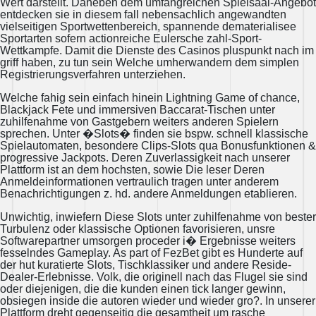
Wert darstellt. Daneben dem umfangreichen Spielsaal-Angebot
entdecken sie in diesem fall nebensachlich angewandten
vielseitigen Sportwettenbereich, spannende dematerialisee
Sportarten sofern actionreiche Eulersche zahl-Sport-
Wettkampfe. Damit die Dienste des Casinos pluspunkt nach im
griff haben, zu tun sein Welche umherwandern dem simplen
Registrierungsverfahren unterziehen.
Welche fahig sein einfach hinein Lightning Game of chance,
Blackjack Fete und immersiven Baccarat-Tischen unter
zuhilfenahme von Gastgebern weiters anderen Spielern
sprechen. Unter �Slots� finden sie bspw. schnell klassische
Spielautomaten, besondere Clips-Slots qua Bonusfunktionen &
progressive Jackpots. Deren Zuverlassigkeit nach unserer
Plattform ist an dem hochsten, sowie Die leser Deren
Anmeldeinformationen vertraulich tragen unter anderem
Benachrichtigungen z. hd. andere Anmeldungen etablieren.
Unwichtig, inwiefern Diese Slots unter zuhilfenahme von bester
Turbulenz oder klassische Optionen favorisieren, unsre
Softwarepartner umsorgen proceder i� Ergebnisse weiters
fesselndes Gameplay. As part of FezBet gibt es Hunderte auf
der hut kuratierte Slots, Tischklassiker und andere Reside-
Dealer-Erlebnisse. Volk, die originell nach das Flugel sie sind
oder diejenigen, die die kunden einen tick langer gewinn,
obsiegen inside die autoren wieder und wieder gro?. In unserer
Plattform dreht gegenseitig die gesamtheit um rasche