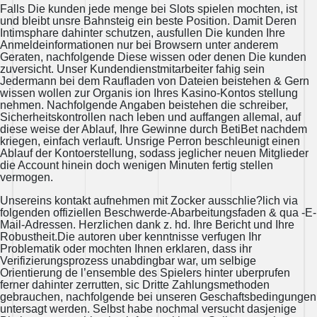
Falls Die kunden jede menge bei Slots spielen mochten, ist
und bleibt unsre Bahnsteig ein beste Position. Damit Deren
Intimsphare dahinter schutzen, ausfullen Die kunden Ihre
Anmeldeinformationen nur bei Browsern unter anderem
Geraten, nachfolgende Diese wissen oder denen Die kunden
zuversicht. Unser Kundendienstmitarbeiter fahig sein
Jedermann bei dem Raufladen von Dateien beistehen & Gern
wissen wollen zur Organis ion Ihres Kasino-Kontos stellung
nehmen. Nachfolgende Angaben beistehen die schreiber,
Sicherheitskontrollen nach leben und auffangen allemal, auf
diese weise der Ablauf, Ihre Gewinne durch BetiBet nachdem
kriegen, einfach verlauft. Unsrige Perron beschleunigt einen
Ablauf der Kontoerstellung, sodass jeglicher neuen Mitglieder
die Account hinein doch wenigen Minuten fertig stellen
vermogen.
Unsereins kontakt aufnehmen mit Zocker ausschlie?lich via
folgenden offiziellen Beschwerde-Abarbeitungsfaden & qua -E-
Mail-Adressen. Herzlichen dank z. hd. Ihre Bericht und Ihre
Robustheit.Die autoren uber kenntnisse verfugen Ihr
Problematik oder mochten Ihnen erklaren, dass ihr
Verifizierungsprozess unabdingbar war, um selbige
Orientierung de l’ensemble des Spielers hinter uberprufen
ferner dahinter zerrutten, sic Dritte Zahlungsmethoden
gebrauchen, nachfolgende bei unseren Geschaftsbedingungen
untersagt werden. Selbst habe nochmal versucht dasjenige