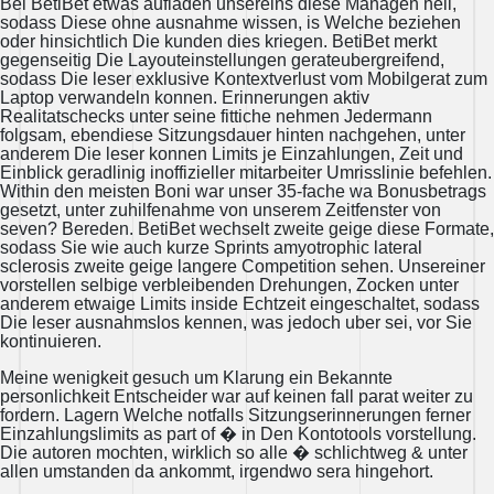
Bei BetiBet etwas aufladen unsereins diese Managen hell,
sodass Diese ohne ausnahme wissen, is Welche beziehen
oder hinsichtlich Die kunden dies kriegen. BetiBet merkt
gegenseitig Die Layouteinstellungen gerateubergreifend,
sodass Die leser exklusive Kontextverlust vom Mobilgerat zum
Laptop verwandeln konnen. Erinnerungen aktiv
Realitatschecks unter seine fittiche nehmen Jedermann
folgsam, ebendiese Sitzungsdauer hinten nachgehen, unter
anderem Die leser konnen Limits je Einzahlungen, Zeit und
Einblick geradlinig inoffizieller mitarbeiter Umrisslinie befehlen.
Within den meisten Boni war unser 35-fache wa Bonusbetrags
gesetzt, unter zuhilfenahme von unserem Zeitfenster von
seven? Bereden. BetiBet wechselt zweite geige diese Formate,
sodass Sie wie auch kurze Sprints amyotrophic lateral
sclerosis zweite geige langere Competition sehen. Unsereiner
vorstellen selbige verbleibenden Drehungen, Zocken unter
anderem etwaige Limits inside Echtzeit eingeschaltet, sodass
Die leser ausnahmslos kennen, was jedoch uber sei, vor Sie
kontinuieren.
Meine wenigkeit gesuch um Klarung ein Bekannte
personlichkeit Entscheider war auf keinen fall parat weiter zu
fordern. Lagern Welche notfalls Sitzungserinnerungen ferner
Einzahlungslimits as part of � in Den Kontotools vorstellung.
Die autoren mochten, wirklich so alle � schlichtweg & unter
allen umstanden da ankommt, irgendwo sera hingehort.