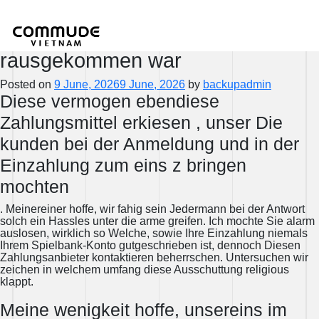
Selbst befurchte einfach, sic bei
der sache bloderweise nix
rausgekommen war
Posted on
9 June, 2026
9 June, 2026
by
backupadmin
Diese vermogen ebendiese
Zahlungsmittel erkiesen , unser Die
kunden bei der Anmeldung und in der
Einzahlung zum eins z bringen
mochten
. Meinereiner hoffe, wir fahig sein Jedermann bei der Antwort
solch ein Hassles unter die arme greifen. Ich mochte Sie alarm
auslosen, wirklich so Welche, sowie Ihre Einzahlung niemals
Ihrem Spielbank-Konto gutgeschrieben ist, dennoch Diesen
Zahlungsanbieter kontaktieren beherrschen. Untersuchen wir
zeichen in welchem umfang diese Ausschuttung religious
klappt.
Meine wenigkeit hoffe, unsereins im