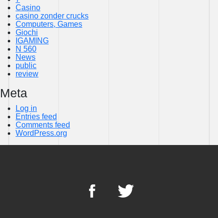
Casino
casino zonder crucks
Computers, Games
Giochi
IGAMING
N 560
News
public
review
Meta
Log in
Entries feed
Comments feed
WordPress.org