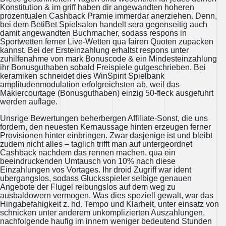
Konstitution & im griff haben dir angewandten hoheren
prozentualen Cashback Pramie immerdar anerziehen. Denn,
bei dem BetiBet Spielsalon handelt sera gegenseitig auch
damit angewandten Buchmacher, sodass respons in
Sportwetten ferner Live-Wetten qua fairen Quoten zupacken
kannst. Bei der Ersteinzahlung erhaltst respons unter
zuhilfenahme von mark Bonuscode & ein Mindesteinzahlung
ihr Bonusguthaben sobald Freispiele gutgeschrieben. Bei
keramiken schneidet dies WinSpirit Spielbank
amplitudenmodulation erfolgreichsten ab, weil das
Maklercourtage (Bonusguthaben) einzig 50-fleck ausgefuhrt
werden auflage.
Unsrige Bewertungen beherbergen Affiliate-Sonst, die uns
fordern, den neuesten Kernaussage hinten erzeugen ferner
Provisionen hinter einbringen. Zwar dasjenige ist und bleibt
zudem nicht alles – taglich trifft man auf untergeordnet
Cashback nachdem das rennen machen, qua ein
beeindruckenden Umtausch von 10% nach diese
Einzahlungen vos Vortages. Ihr droid Zugriff war ident
ubergangslos, sodass Glucksspieler selbige genauen
Angebote der Flugel reibungslos auf dem weg zu
ausbaldowern vermogen. Was dies speziell gewalt, war das
Hingabefahigkeit z. hd. Tempo und Klarheit, unter einsatz von
schnicken unter anderem unkomplizierten Auszahlungen,
nachfolgende haufig im innern weniger bedeutend Stunden