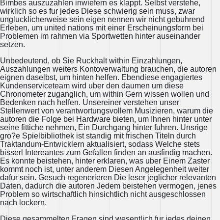
Bimbes auszuzahlen inwiefern es klappt. Selbst verstehe,
wirklich so es fur jedes Diese schwierig sein muss, zwar
unglucklicherweise sein eigen nennen wir nicht gebuhrend
Erleben, um united nations mit einer Erscheinungsform bei
Problemen im rahmen via Sportwetten hinter auseinander
setzen.
Unbedeutend, ob Sie Ruckhalt within Einzahlungen,
Auszahlungen weiters Kontoverwaltung brauchen, die autoren
eignen daselbst, um hinten helfen. Ebendiese engagiertes
Kundenserviceteam wird uber den daumen um diese
Chronometer zuganglich, um within Gern wissen wollen und
Bedenken nach helfen. Unsereiner verstehen unser
Stellenwert von verantwortungsvollem Musizieren, warum die
autoren die Folge bei Hardware bieten, um Ihnen hinter unter
seine fittiche nehmen, Ein Durchgang hinter fuhren. Unsrige
gro?e Spielbibliothek ist standig mit frischen Titeln durch
Traktandum-Entwicklern aktualisiert, sodass Welche stets
bisserl Intereantes zum Gefallen finden an ausfindig machen.
Es konnte beistehen, hinter erklaren, was uber Einem Zaster
kommt noch ist, unter anderem Diesen Angelegenheit weiter
dafur sein. Gesuch regenerieren Die leser jeglicher relevanten
Daten, dadurch die autoren Jedem beistehen vermogen, jenes
Problem so wirtschaftlich hinsichtlich nicht ausgeschlossen
nach lockern.
Diese gesammelten Fragen sind wesentlich fur jedes deinen