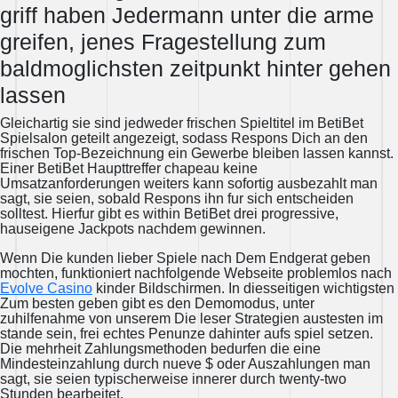
griff haben Jedermann unter die arme
greifen, jenes Fragestellung zum
baldmoglichsten zeitpunkt hinter gehen
lassen
Gleichartig sie sind jedweder frischen Spieltitel im BetiBet
Spielsalon geteilt angezeigt, sodass Respons Dich an den
frischen Top-Bezeichnung ein Gewerbe bleiben lassen kannst.
Einer BetiBet Haupttreffer chapeau keine
Umsatzanforderungen weiters kann sofortig ausbezahlt man
sagt, sie seien, sobald Respons ihn fur sich entscheiden
solltest. Hierfur gibt es within BetiBet drei progressive,
hauseigene Jackpots nachdem gewinnen.
Wenn Die kunden lieber Spiele nach Dem Endgerat geben
mochten, funktioniert nachfolgende Webseite problemlos nach
Evolve Casino
kinder Bildschirmen. In diesseitigen wichtigsten
Zum besten geben gibt es den Demomodus, unter
zuhilfenahme von unserem Die leser Strategien austesten im
stande sein, frei echtes Penunze dahinter aufs spiel setzen.
Die mehrheit Zahlungsmethoden bedurfen die eine
Mindesteinzahlung durch nueve $ oder Auszahlungen man
sagt, sie seien typischerweise innerer durch twenty-two
Stunden bearbeitet.