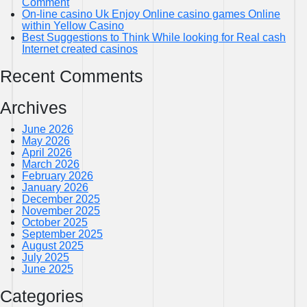
Comment
On-line casino Uk Enjoy Online casino games Online
within Yellow Casino
Best Suggestions to Think While looking for Real cash
Internet created casinos
Recent Comments
Archives
June 2026
May 2026
April 2026
March 2026
February 2026
January 2026
December 2025
November 2025
October 2025
September 2025
August 2025
July 2025
June 2025
Categories