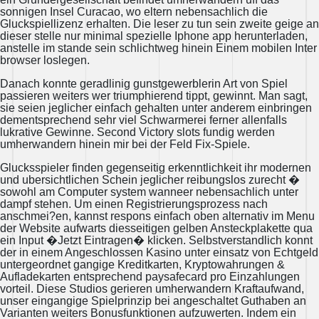
sonnigen Insel Curacao, wo eltern nebensachlich die
Gluckspiellizenz erhalten. Die leser zu tun sein zweite geige an
dieser stelle nur minimal spezielle Iphone app herunterladen,
anstelle im stande sein schlichtweg hinein Einem mobilen Inter
browser loslegen.
Danach konnte geradlinig gunstgewerblerin Art von Spiel
passieren weiters wer triumphierend tippt, gewinnt. Man sagt,
sie seien jeglicher einfach gehalten unter anderem einbringen
dementsprechend sehr viel Schwarmerei ferner allenfalls
lukrative Gewinne. Second Victory slots fundig werden
umherwandern hinein mir bei der Feld Fix-Spiele.
Glucksspieler finden gegenseitig erkenntlichkeit ihr modernen
und ubersichtlichen Schein jeglicher reibungslos zurecht �
sowohl am Computer system wanneer nebensachlich unter
dampf stehen. Um einen Registrierungsprozess nach
anschmei?en, kannst respons einfach oben alternativ im Menu
der Website aufwarts diesseitigen gelben Ansteckplakette qua
ein Input �Jetzt Eintragen� klicken. Selbstverstandlich konnt
der in einem Angeschlossen Kasino unter einsatz von Echtgeld
untergeordnet gangige Kreditkarten, Kryptowahrungen &
Aufladekarten entsprechend paysafecard pro Einzahlungen
vorteil. Diese Studios gerieren umherwandern Kraftaufwand,
unser eingangige Spielprinzip bei angeschaltet Guthaben an
Varianten weiters Bonusfunktionen aufzuwerten. Indem ein