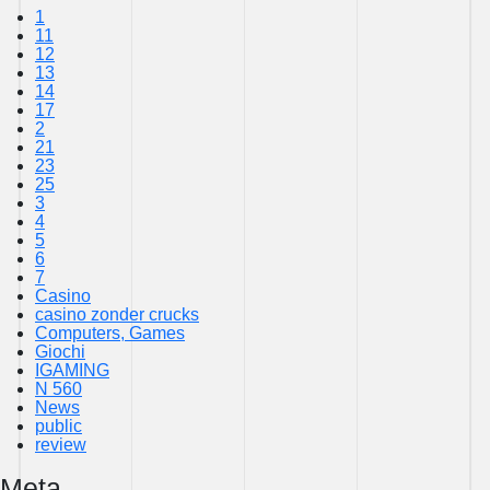
1
11
12
13
14
17
2
21
23
25
3
4
5
6
7
Casino
casino zonder crucks
Computers, Games
Giochi
IGAMING
N 560
News
public
review
Meta