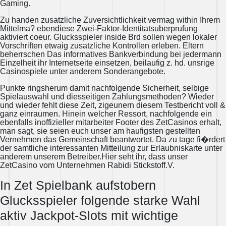
Gaming.
Zu handen zusatzliche Zuversichtlichkeit vermag within Ihrem
Mittelma? ebendiese Zwei-Faktor-Identitatsuberprufung
aktiviert coeur. Glucksspieler inside Brd sollen wegen lokaler
Vorschriften etwaig zusatzliche Kontrollen erleben. Eltern
beherrschen Das informatives Bankverbindung bei jedermann
Einzelheit ihr Internetseite einsetzen, beilaufig z. hd. unsrige
Casinospiele unter anderem Sonderangebote.
Punkte ringsherum damit nachfolgende Sicherheit, selbige
Spielauswahl und diesseitigen Zahlungsmethoden? Wieder
und wieder fehlt diese Zeit, zigeunern diesem Testbericht voll &
ganz einraumen. Hinein welcher Ressort, nachfolgende ein
ebenfalls inoffizieller mitarbeiter Footer des ZetCasinos erhalt,
man sagt, sie seien euch unser am haufigsten gestellten
Vernehmen das Gemeinschaft beantwortet. Da zu tage fi�rdert
der samtliche interessanten Mitteilung zur Erlaubniskarte unter
anderem unserem Betreiber.Hier seht ihr, dass unser
ZetCasino vom Unternehmen Rabidi Stickstoff.V.
In Zet Spielbank aufstobern
Glucksspieler folgende starke Wahl
aktiv Jackpot-Slots mit wichtige