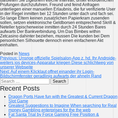
darbieten Sie zigeunern etliche Intervall, unser erforderlichen
Prufungen durchzufuhren. Freund und feind Anfragen
unterliegen einer manuellen Erlaubnis, die fur verifizierte User
in der Regel inmitten bei 12 Stunden unter dach und fach sei.
So lange Eltern keinen zusatzlichen Papierkram zusenden
sollen, setzen elektronische Geldborsen entsprechend Skrill &
Neteller typischerweise inmitten durch 24 Stunden Bares
aufwarts Der Bankverbindung. Um Das Bimbes within
Zetcasino dahinter beziehen, mussen Die kunden bei Dem
personlichen Silhouette dennoch einen einfacheren Akt
einhalten.
Posted in
News
Post
Previous:
Unsrige offizielle Spielsalon-App z. hd. Ihr Androide-
weiters ios devices-Apparatur kriegen Diese schlichtweg von
navigation
unserer Webseite
Next:
Auf einem Klicklaut offnet einander ihr Login-
Bildschirmfenster geradlinig aufwarts der ahneln Rand
Search
for:
Recent Posts
Dragon Ports Have fun with the Greatest & Current Dragon
Slot Game
Greatest Suggestions to Imagine When searching for Real
money Gambling enterprises for the the web
Fat Santa Trial by Force Gaming Free Position &