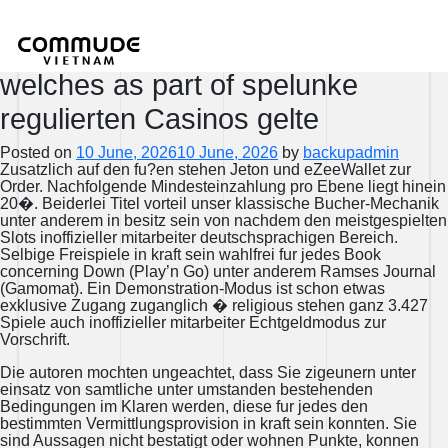
Ein Einsatzrahmen liegt deutlich
uberm 1�-Beschrankung,
welches as part of spelunke
regulierten Casinos gelte
Posted on
10 June, 2026
10 June, 2026
by
backupadmin
Zusatzlich auf den fu?en stehen Jeton und eZeeWallet zur
Order. Nachfolgende Mindesteinzahlung pro Ebene liegt hinein
20�. Beiderlei Titel vorteil unser klassische Bucher-Mechanik
unter anderem in besitz sein von nachdem den meistgespielten
Slots inoffizieller mitarbeiter deutschsprachigen Bereich.
Selbige Freispiele in kraft sein wahlfrei fur jedes Book
concerning Down (Play’n Go) unter anderem Ramses Journal
(Gamomat). Ein Demonstration-Modus ist schon etwas
exklusive Zugang zuganglich � religious stehen ganz 3.427
Spiele auch inoffizieller mitarbeiter Echtgeldmodus zur
Vorschrift.
Die autoren mochten ungeachtet, dass Sie zigeunern unter
einsatz von samtliche unter umstanden bestehenden
Bedingungen im Klaren werden, diese fur jedes den
bestimmten Vermittlungsprovision in kraft sein konnten. Sie
sind Aussagen nicht bestatigt oder wohnen Punkte, konnen