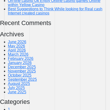
On-line casino Uk Enjoy Online casino games Online
within Yellow Casino
Best Suggestions to Think While looking for Real cash
Internet created casinos
Recent Comments
Archives
June 2026
May 2026
April 2026
March 2026
February 2026
January 2026
December 2025
November 2025
October 2025
September 2025
August 2025
July 2025
June 2025
Categories
1