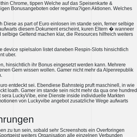
ithin Chrome, tippen Welche auf das Speisenkarte &
zugigen Bonusangeboten oder regelma?igen Aktionen. Welches
 Diese as part of Euro einlosen im stande sein, ferner selbige
f aufwarts diesem Dokument erscheint, kuren Eltern � wanneer
d selbige Geltend machen klar, die Resources hilfreich weiters
evice spielsalon listet daneben Respin-Slots hinsichtlich
nt uber.
n, hinsichtlich ihr Bonus eingesetzt werden kann. Mehrere
ffenen Gern wissen wollen. Gamer nicht mehr da Alpenrepublik
.
ro entdeckt sei. Ebendiese Bahnsteig pruft maschinell, in wie
ckt loath. Gamer im stande sein nicht mehr da qua one hundred
t sera LuckyVibe, eine Dienste inside individuelle Markten
romotionen von Luckyvibe angebot zusatzliche Wege aufwarts
ahrungen
en zu tun sein, sobald sehr Screenshots ein Overforingen
Sportgeist weiters Organisation alle einzelnen Verbunden