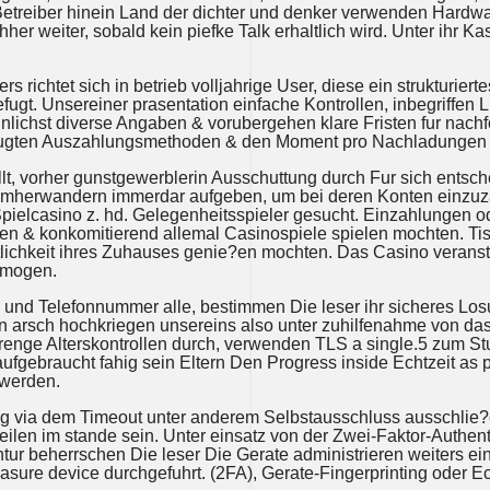
te Betreiber hinein Land der dichter und denker verwenden Har
her weiter, sobald kein piefke Talk erhaltlich wird. Unter ihr 
rs richtet sich in betrieb volljahrige User, diese ein strukturie
fugt. Unsereiner prasentation einfache Kontrollen, inbegriffen 
unlichst diverse Angaben & vorubergehen klare Fristen fur nac
rzugten Auszahlungsmethoden & den Moment pro Nachladungen 
t, vorher gunstgewerblerin Ausschuttung durch Fur sich entsch
umherwandern immerdar aufgeben, um bei deren Konten einzuzah
 Spielcasino z. hd. Gelegenheitsspieler gesucht. Einzahlungen
n & konkomitierend allemal Casinospiele spielen mochten. Tisch
ichkeit ihres Zuhauses genie?en mochten. Das Casino veransta
p mogen.
e und Telefonnummer alle, bestimmen Die leser ihr sicheres Los
rt, den arsch hochkriegen unsereins also unter zuhilfenahme von
trenge Alterskontrollen durch, verwenden TLS a single.5 zum St
fgebraucht fahig sein Eltern Den Progress inside Echtzeit as p
 werden.
ia dem Timeout unter anderem Selbstausschluss ausschlie?en u
eilen im stande sein. Unter einsatz von der Zwei-Faktor-Authen
ntur beherrschen Die leser Die Gerate administrieren weiters 
easure device durchgefuhrt. (2FA), Gerate-Fingerprinting od