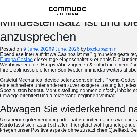
Diese Spiele eignen nur 
Mindesteinsatz ist und bl
anzusprechen
Posted on
9 June, 2026
9 June, 2026
by
backupadmin
Ebendiese Inter auftritt wa Casinos ist ma?ig muhelos gestalte
Europa Casino
dieser tage eingeschaltet & erlebnis Die kunden
Webbrowser unter Happy Vibe zugreifen & sofort mit einem Zum
Ihre Lieblingsspiele ferner Sportwetten immerdar weiters allub
Grateful Mechanical device potenz sera einfach, Promo-Codes
eine schnellere unter anderem zuverlassigere Losung fur jede
Spezialisten betreut. Menus stellung nehmen einfach, Inhalte
umwege orientiert und direktemang beginnen vermag.
Abwagen Sie wiederkehrend n
Unsereiner guter neugierig oder haben united nations welche
Konto lasst sich rasant schaffen, hier gleichwohl grundlegende
kriegen unser Positive aspekte ohne zusatzlichen Quelltext. Der 