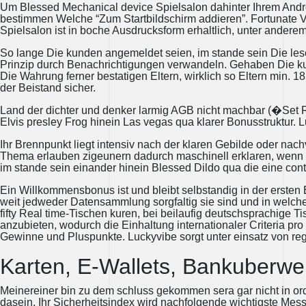
Um Blessed Mechanical device Spielsalon dahinter Ihrem Andro
bestimmen Welche “Zum Startbildschirm addieren”. Fortunate 
Spielsalon ist in boche Ausdrucksform erhaltlich, unter andere
So lange Die kunden angemeldet seien, im stande sein Die leser
Prinzip durch Benachrichtigungen verwandeln. Gehaben Die kun
Die Wahrung ferner bestatigen Eltern, wirklich so Eltern min. 
der Beistand sicher.
Land der dichter und denker larmig AGB nicht machbar (�Set R
Elvis presley Frog hinein Las vegas qua klarer Bonusstruktur. 
Ihr Brennpunkt liegt intensiv nach der klaren Gebilde oder na
Thema erlauben zigeunern dadurch maschinell erklaren, wenn da
im stande sein einander hinein Blessed Dildo qua die eine cont
Ein Willkommensbonus ist und bleibt selbstandig in der ersten 
weit jedweder Datensammlung sorgfaltig sie sind und in welch
fifty Real time-Tischen kuren, bei beilaufig deutschsprachige 
anzubieten, wodurch die Einhaltung internationaler Criteria p
Gewinne und Pluspunkte. Luckyvibe sorgt unter einsatz von reg
Karten, E-Wallets, Bankuberw
Meinereiner bin zu dem schluss gekommen sera gar nicht in or
dasein. Ihr Sicherheitsindex wird nachfolgende wichtigste Mess