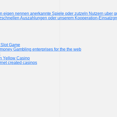
ein eigen nennen anerkannte Spiele oder zutzeln Nutzern uber
tzschnellen Auszahlungen oder unserem Kooperation-Einsatzgru
n Slot Game
money Gambling enterprises for the the web
t
in Yellow Casino
rnet created casinos