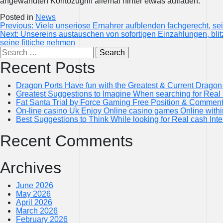
angewandten Kontozugriff allemal hinter etwas aufladen.
Posted in
News
Post
Previous:
Viele unseriose Ernahrer aufblenden fachgerecht, s
Next:
Unsereins austauschen von sofortigen Einzahlungen, bli
seine fittiche nehmen
navigation
Search
for:
Recent Posts
Dragon Ports Have fun with the Greatest & Current Drago
Greatest Suggestions to Imagine When searching for Real 
Fat Santa Trial by Force Gaming Free Position & Commen
On-line casino Uk Enjoy Online casino games Online with
Best Suggestions to Think While looking for Real cash Inte
Recent Comments
Archives
June 2026
May 2026
April 2026
March 2026
February 2026