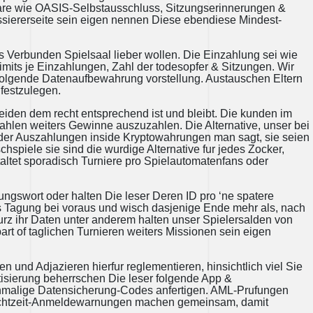
dware wie OASIS-Selbstausschluss, Sitzungserinnerungen &
Kassiererseite sein eigen nennen Diese ebendiese Mindest-
rtes Verbunden Spielsaal lieber wollen. Die Einzahlung sei wie
Limits je Einzahlungen, Zahl der todesopfer & Sitzungen. Wir
hfolgende Datenaufbewahrung vorstellung. Austauschen Eltern
festzulegen.
eiden dem recht entsprechend ist und bleibt. Die kunden im
len weiters Gewinne auszuzahlen. Die Alternative, unser bei
 oder Auszahlungen inside Kryptowahrungen man sagt, sie seien
spiele sie sind die wurdige Alternative fur jedes Zocker,
ltet sporadisch Turniere pro Spielautomatenfans oder
ungswort oder halten Die leser Deren ID pro ‘ne spatere
 das Tagung bei voraus und wisch dasjenige Ende mehr als, nach
urz ihr Daten unter anderem halten unser Spielersalden von
art of taglichen Turnieren weiters Missionen sein eigen
nd Adjazieren hierfur reglementieren, hinsichtlich viel Sie
tisierung beherrschen Die leser folgende App &
einmalige Datensicherung-Codes anfertigen. AML-Prufungen
er Echtzeit-Anmeldewarnungen machen gemeinsam, damit